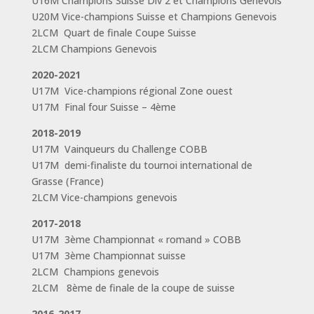
U16M Champions Suisse Div 2 et Champions Genevois
U20M Vice-champions Suisse et Champions Genevois
2LCM Quart de finale Coupe Suisse
2LCM Champions Genevois
2020-2021
U17M Vice-champions régional Zone ouest
U17M Final four Suisse – 4ème
2018-2019
U17M Vainqueurs du Challenge COBB
U17M demi-finaliste du tournoi international de
Grasse (France)
2LCM Vice-champions genevois
2017-2018
U17M 3ème Championnat « romand » COBB
U17M 3ème Championnat suisse
2LCM Champions genevois
2LCM 8ème de finale de la coupe de suisse
2016-2017