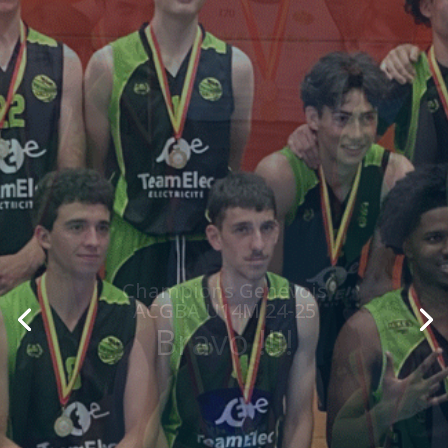
Champions Genevois
ACGBA U20M 24-25
Bravo !!!!