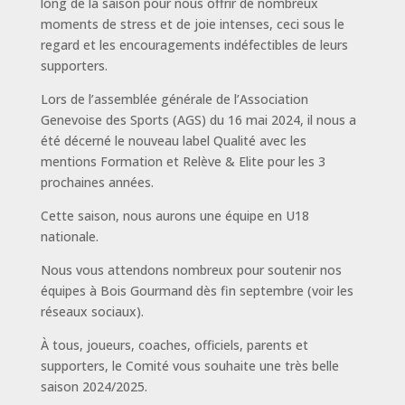
long de la saison pour nous offrir de nombreux
moments de stress et de joie intenses, ceci sous le
regard et les encouragements indéfectibles de leurs
supporters.
Lors de l’assemblée générale de l’Association
Genevoise des Sports (AGS) du 16 mai 2024, il nous a
été décerné le nouveau label Qualité avec les
mentions Formation et Relève & Elite pour les 3
prochaines années.
Cette saison, nous aurons une équipe en U18
nationale.
Nous vous attendons nombreux pour soutenir nos
équipes à Bois Gourmand dès fin septembre (voir les
réseaux sociaux).
À tous, joueurs, coaches, officiels, parents et
supporters, le Comité vous souhaite une très belle
saison 2024/2025.