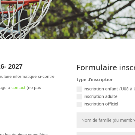
Formulaire insc
26- 2027
mulaire informatique ci-contre
type d'inscription
sage à
contact
(ne pas
inscription enfant (U08 à 
inscription adulte
inscription officiel
pour les équipes complètes