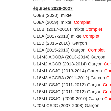
équipes 2026-2027
U08B (2020) mixte
U08A (2019) mixte
Complet
U10B (2017-2018) mixte
Complet
U10A (2017-2018) mixte
Complet
U12B (2015-2016) Garçon
U12A (2015-2016) Garçon
Complet
U14M3 ACGBA (2013-2014) Garçon
U14M2 ACGB (2013-2014) Garçon
Co
U14M1 CSJC (2013-2014) Garçon
Co
U16M3 ACGBA (2011-2012) Garçon
C
U16M2 CSJC (2011-2012) Garçon
Com
U16M1 CSJC (2011-2012) Garçon
Com
U18M1 CSJC (2009-2010) Garçon
Co
U20M CSJC (2007-2008) Garçon