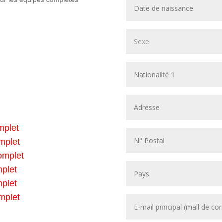
mplet
mplet
omplet
plet
plet
mplet