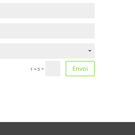
Envoi
=
1 + 5