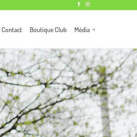
Contact
Boutique Club
Média