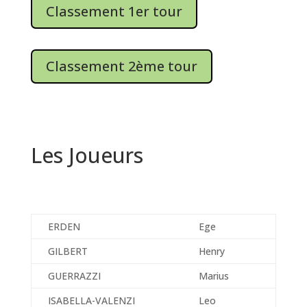
Classement 1er tour
Classement 2ème tour
Les Joueurs
ERDEN
Ege
GILBERT
Henry
GUERRAZZI
Marius
ISABELLA-VALENZI
Leo