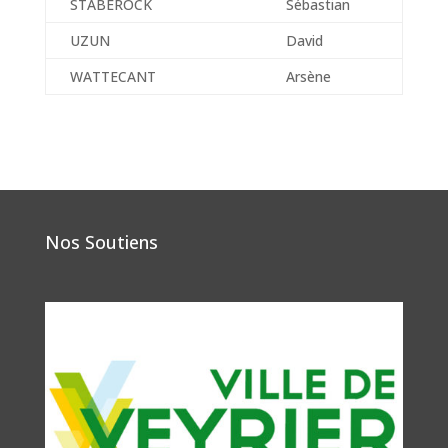
STABEROCK
Sébastian
UZUN
David
WATTECANT
Arsène
Nos Soutiens