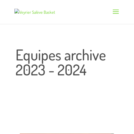
Equipes archive
2023 - 2024