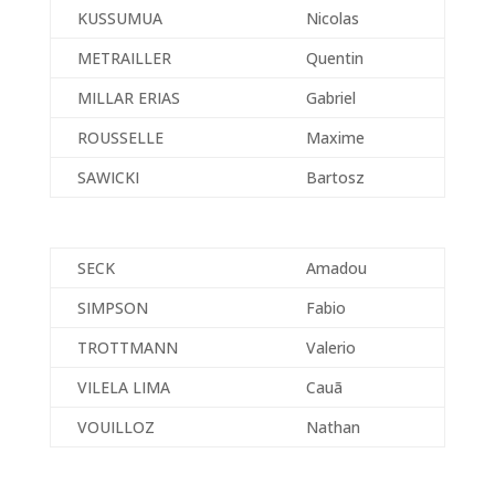
KUSSUMUA
Nicolas
METRAILLER
Quentin
MILLAR ERIAS
Gabriel
ROUSSELLE
Maxime
SAWICKI
Bartosz
SECK
Amadou
SIMPSON
Fabio
TROTTMANN
Valerio
VILELA LIMA
Cauã
VOUILLOZ
Nathan