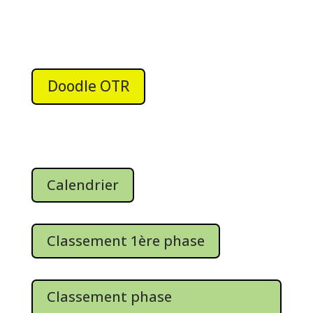
Doodle OTR
Calendrier
Classement 1ère phase
Classement phase